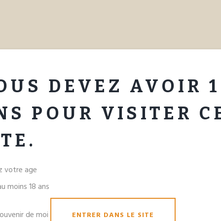
APPOLINAIRE
SPRUM
NOTRE HISTOIRE
COCKTA
OUS DEVEZ AVOIR 1
NS POUR VISITER C
ITE.
ez votre age
 au moins 18 ans
ouvenir de moi