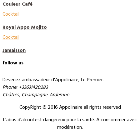
Couleur Café
Cocktail
Royal Appo Mojito
Cocktail
Jamaisson
follow us
Devenez ambassadeur d'Appolinaire, Le Premier.
Phone: +33631420283
Châtres, Champagne-Ardernne
CopyRight © 2016 Appolinaire all rights reserved
L'abus d’alcool est dangereux pour la santé. A consommer avec
modération.