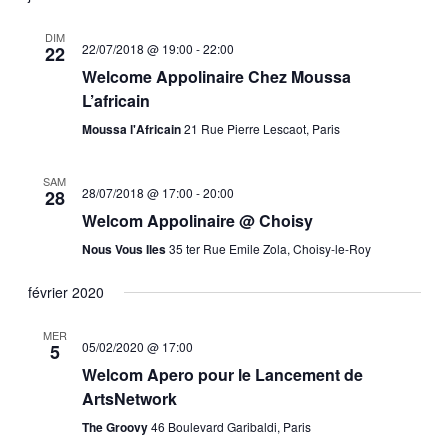
DIM
22/07/2018 @ 19:00
-
22:00
22
Welcome Appolinaire Chez Moussa
L’africain
Moussa l'Africain
21 Rue Pierre Lescaot, Paris
SAM
28/07/2018 @ 17:00
-
20:00
28
Welcom Appolinaire @ Choisy
Nous Vous Iles
35 ter Rue Emile Zola, Choisy-le-Roy
février 2020
MER
05/02/2020 @ 17:00
5
Welcom Apero pour le Lancement de
ArtsNetwork
The Groovy
46 Boulevard Garibaldi, Paris